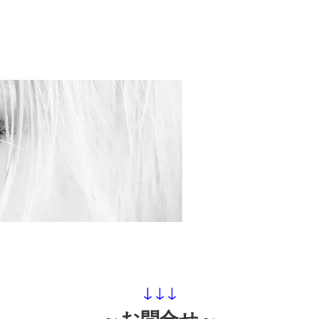
↓↓↓
～お問合せ～