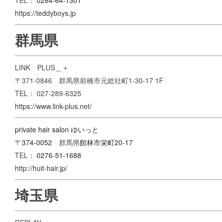
TEL：
0284-64-1301
https://teddyboys.jp
群馬県
LINK PLUS＿＋
〒371-0846 群馬県前橋市元総社町1-30-17 1F
TEL： 027-289-6325
https://www.link-plus.net/
private hair salon ゆいっと
〒
374-0052
群馬県
館林市
栄町20-17
TEL：
0276-51-1688
http://huit-hair.jp/
埼玉県