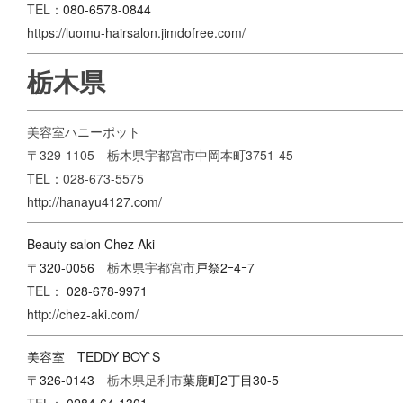
TEL：
080-6578-0844
https://luomu-hairsalon.jimdofree.com/
栃木県
美容室ハニーポット
〒329-1105 栃木県宇都宮市中岡本町3751-45
TEL：028-673-5575
http://hanayu4127.com/
Beauty salon Chez Aki
〒
320-0056
栃木県宇都宮市
戸祭2ｰ4ｰ7
TEL：
028-678-9971
http://chez-aki.com/
美容室 TEDDY BOY`S
〒
326-0143
栃木県足利市
葉鹿町2丁目30-5