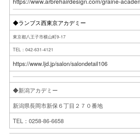
https://www.arbrehairdesign.com/graine-acade
◆ランブス西東京アカデミー
東京都八王子市横山町9-17
TEL：042-631-4121
https://www.ljd.jp/salon/salondetail106
◆新潟アカデミー
新潟県長岡市新保６丁目２７０番地
TEL：0258-86-6658