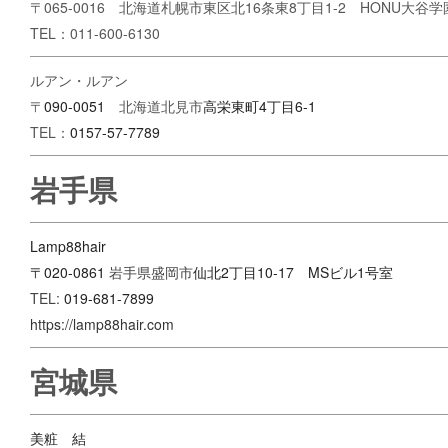
〒065-0016 北海道札幌市東区北16条東8丁目1-2 HONU大谷学
TEL：011-600-6130
ルアン・ルアン
〒
090-0051
北海道北見市
高栄東町4丁目6-1
TEL：
0157-57-7789
岩手県
Lamp88hair
〒020-0861
岩手県盛岡市
仙北2丁目10-17 MSビル1号室
TEL:
019-681-7899
https://lamp88hair.com
宮城県
美粧 結